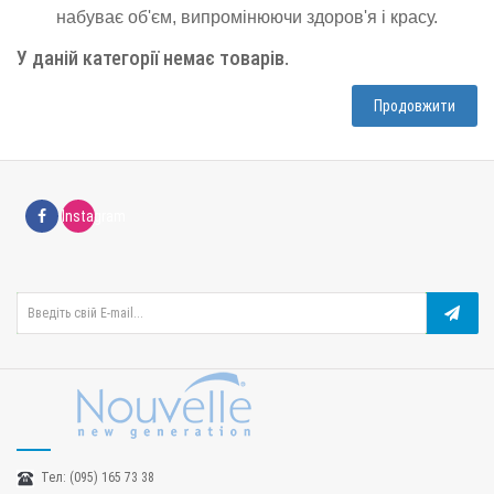
набуває об'єм
, випромінюючи здоров'я і красу.
У даній категорії немає товарів.
Продовжити
Instagram
Тел:
(095) 165 73 38