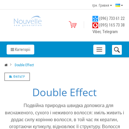
грн. Гривня
(096) 733 61 22
(095) 165 73 38
Viber, Telegram
Категорії
Double Effect
ФИЛЬТР
Double Effect
Подвійна природна швидка допомога для
виснаженого, сухого і неживого волосся: хміль живить і
додає силу корінню волосся, в той час як кератин,
огортаючи кутикулу, відновлює її структуру. Волосся