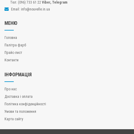
Тел: (096) 733 61 2
2
Viber, Telegram
Email: info@nouvelle.in.ua
МЕНЮ
Головна
Палітра фарб
Прайс-лист
Контакти
ІНФОРМАЦІЯ
Про нас
Доставка і оплата
Політика конфіденційності
Умови та положення
Карта сайту